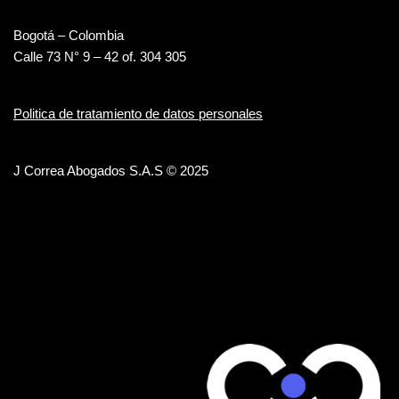
Bogotá – Colombia
Calle 73 N° 9 – 42 of. 304 305
Politica de tratamiento de datos personales
J Correa Abogados S.A.S © 2025